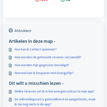
Afdrukken
Artikelen in deze map -
Hoe kan ik contact opnemen?
Hoe worden de getoonde reviews verzameld?
Hoe worden mijn gegevens beveiligd?
Hoeveel kan ik besparen met EnergyFlip?
Dit wilt u misschien lezen -
Welke tarieven zet ik in het energiecontract in mijn app?
De uitbreidingsset is geïnstalleerd en aangesloten, maar
ik zie nog niets in de app?