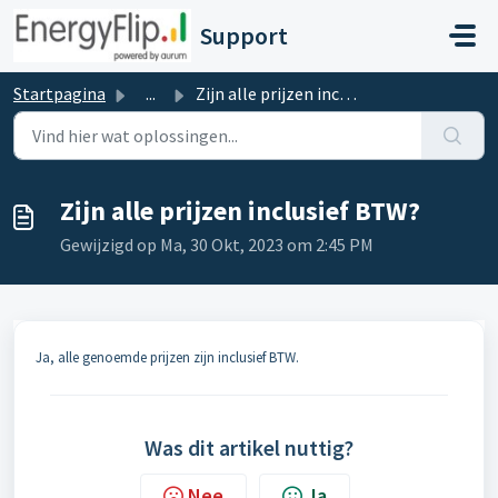
Doorgaan naar hoofdinhoud
Support
Startpagina
...
Zijn alle prijzen inclusief BTW?
Zijn alle prijzen inclusief BTW?
Gewijzigd op Ma, 30 Okt, 2023 om 2:45 PM
Ja, alle genoemde prijzen zijn inclusief BTW.
Was dit artikel nuttig?
Nee
Ja