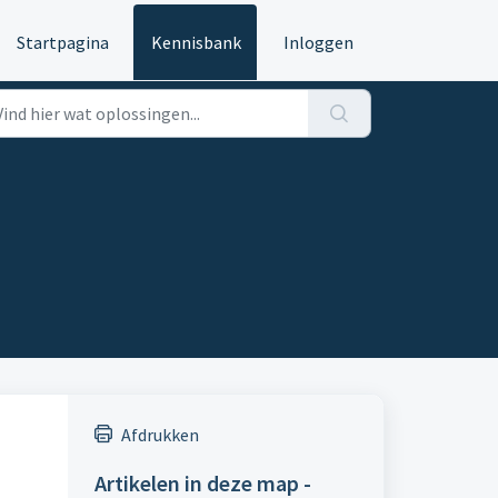
Startpagina
Kennisbank
Inloggen
Afdrukken
Artikelen in deze map -