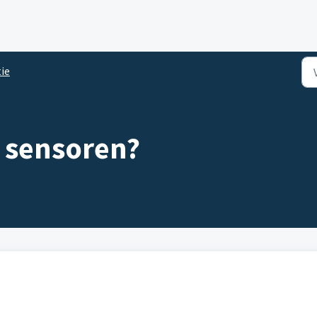
tie
 sensoren?