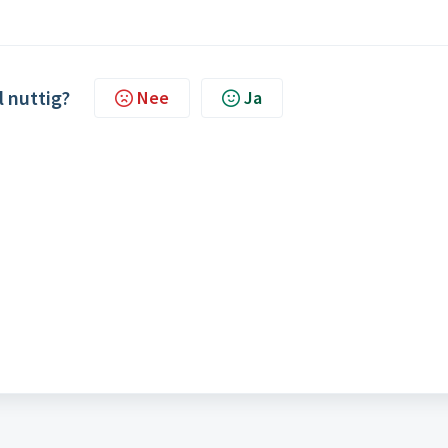
l nuttig?
Nee
Ja