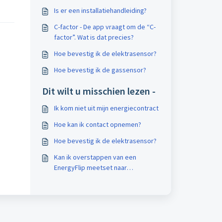
Is er een installatiehandleiding?
C-factor - De app vraagt om de “C-
factor”. Wat is dat precies?
Hoe bevestig ik de elektrasensor?
Hoe bevestig ik de gassensor?
Dit wilt u misschien lezen -
Ik kom niet uit mijn energiecontract
Hoe kan ik contact opnemen?
Hoe bevestig ik de elektrasensor?
Kan ik overstappen van een
EnergyFlip meetset naar
EnergyFlip Lite?