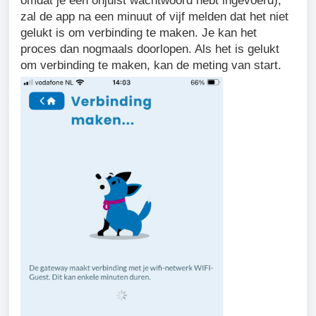
omdat je een onjuist wachtwoord hebt ingevoerd),
zal de app na een minuut of vijf melden dat het niet
gelukt is om verbinding te maken. Je kan het
proces dan nogmaals doorlopen. Als het is gelukt
om verbinding te maken, kan de meting van start.