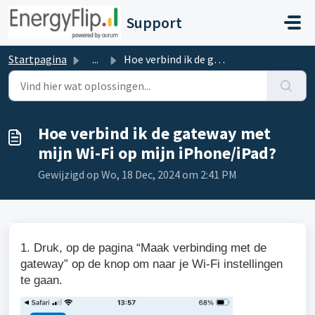
Doorgaan naar hoofdinhoud
Support
Startpagina
...
Hoe verbind ik de gateway met mijn Wi-Fi op mijn iPhone/i...
Hoe verbind ik de gateway met
mijn Wi-Fi op mijn iPhone/iPad?
Gewijzigd op Wo, 18 Dec, 2024 om 2:41 PM
1. Druk, op de pagina “Maak verbinding met de
gateway” op de knop om naar je Wi-Fi instellingen
te gaan.