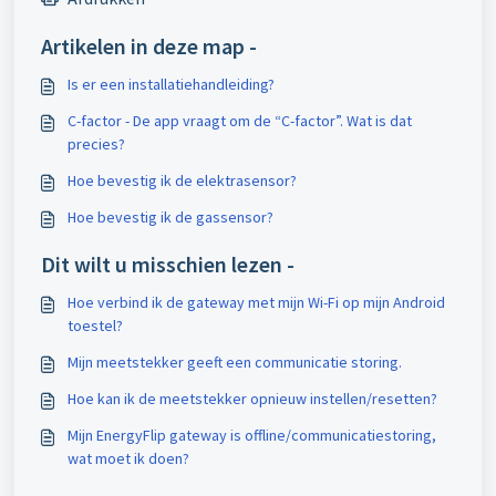
Artikelen in deze map -
Is er een installatiehandleiding?
C-factor - De app vraagt om de “C-factor”. Wat is dat
precies?
Hoe bevestig ik de elektrasensor?
Hoe bevestig ik de gassensor?
Dit wilt u misschien lezen -
Hoe verbind ik de gateway met mijn Wi-Fi op mijn Android
toestel?
Mijn meetstekker geeft een communicatie storing.
Hoe kan ik de meetstekker opnieuw instellen/resetten?
Mijn EnergyFlip gateway is offline/communicatiestoring,
wat moet ik doen?